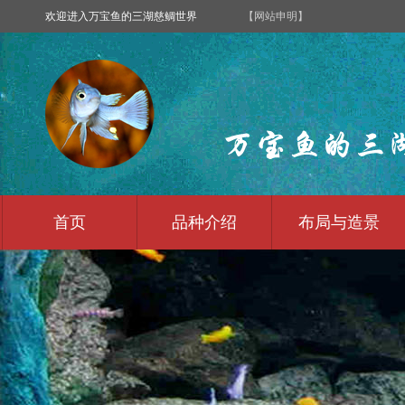
欢迎进入万宝鱼的三湖慈鲷世界
【网站申明】
首页
品种介绍
布局与造景