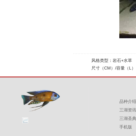
风格类型：岩石+水草
尺寸（CM）/容量（L）：1
品种介
三湖资
三湖圣
手机版